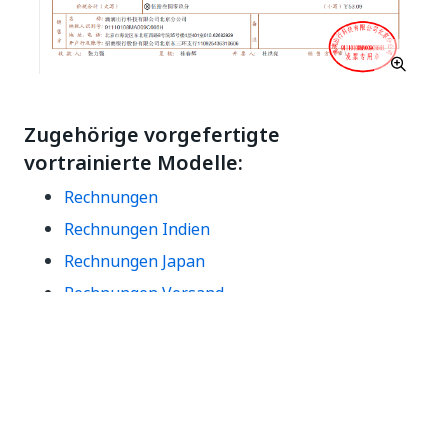
Zugehörige vorgefertigte
vortrainierte Modelle:
Rechnungen
Rechnungen Indien
Rechnungen Japan
Rechnungen Versand
Verarbeitete Dokumenttypen:
Dieses sofort einsatzbereite vorgefertigte Modell
kann mit den folgenden Dokumenttypen verwendet
werden: