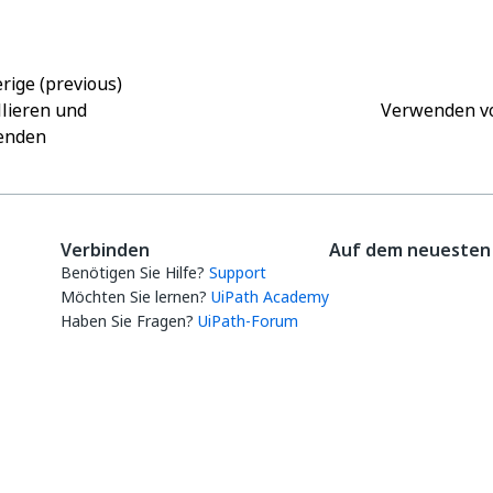
rige (previous)
llieren und
Verwenden v
enden
Verbinden
Auf dem neuesten 
Benötigen Sie Hilfe?
Support
Möchten Sie lernen?
UiPath Academy
Haben Sie Fragen?
UiPath-Forum