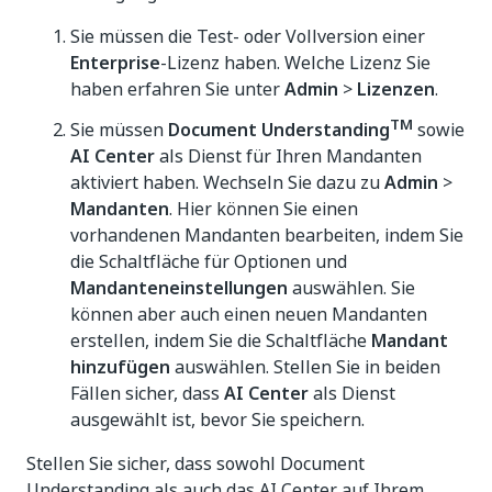
Sie müssen die Test- oder Vollversion einer
Enterprise
-Lizenz haben. Welche Lizenz Sie
haben erfahren Sie unter
Admin
>
Lizenzen
.
TM
Sie müssen
Document Understanding
sowie
AI Center
als Dienst für Ihren Mandanten
aktiviert haben. Wechseln Sie dazu zu
Admin
>
Mandanten
. Hier können Sie einen
vorhandenen Mandanten bearbeiten, indem Sie
die Schaltfläche für Optionen und
Mandanteneinstellungen
auswählen. Sie
können aber auch einen neuen Mandanten
erstellen, indem Sie die Schaltfläche
Mandant
hinzufügen
auswählen. Stellen Sie in beiden
Fällen sicher, dass
AI Center
als Dienst
ausgewählt ist, bevor Sie speichern.
Stellen Sie sicher, dass sowohl Document
Understanding als auch das AI Center auf Ihrem