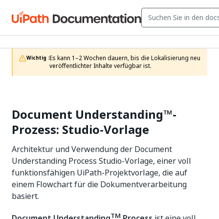
Es kann 1–2 Wochen dauern, bis die Lokalisierung neu 
Wichtig :
veröffentlichter Inhalte verfügbar ist.
Document Understanding™-
Prozess: Studio-Vorlage
Architektur und Verwendung der Document
Understanding Process Studio-Vorlage, einer voll
funktionsfähigen UiPath-Projektvorlage, die auf
einem Flowchart für die Dokumentverarbeitung
basiert.
TM
Document Understanding
Process
ist eine voll