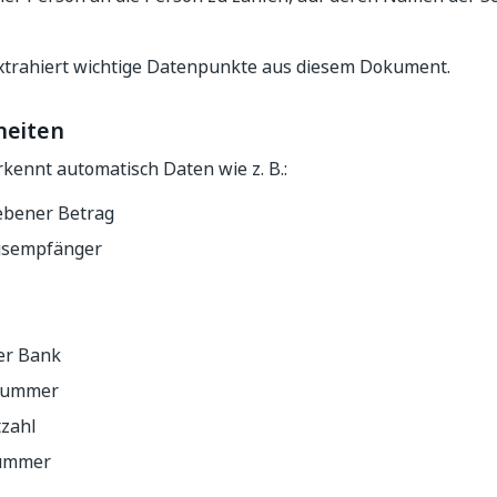
xtrahiert wichtige Datenpunkte aus diesem Dokument.
heiten
kennt automatisch Daten wie z. B.:
ebener Betrag
gsempfänger
er Bank
nummer
tzahl
ummer