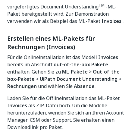
TM
vorgefertigtes Document Understanding
-ML-
Paket bereitgestellt wird. Zur Demonstration
verwenden wir als Beispiel das ML-Paket
Invoices
.
Erstellen eines ML-Pakets für
Rechnungen (Invoices)
Für die Onlineinstallation ist das Modell
Invoices
bereits im Abschnitt
out-of-the-box Pakete
enthalten. Gehen Sie zu
ML-Pakete
>
Out-of-the-
box-Pakete
>
UiPath Document Understanding
>
Rechnungen
und wählen Sie
Absende
.
Laden Sie für die Offlineinstallation das ML-Paket
Invoices
als ZIP-Datei hoch. Um die Modelle
herunterzuladen, wenden Sie sich an Ihren Account
Manager, CSM oder Support. Sie erhalten einen
Downloadlink pro Paket.