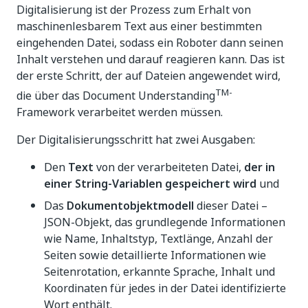
Digitalisierung ist der Prozess zum Erhalt von
maschinenlesbarem Text aus einer bestimmten
eingehenden Datei, sodass ein Roboter dann seinen
Inhalt verstehen und darauf reagieren kann. Das ist
der erste Schritt, der auf Dateien angewendet wird,
TM-
die über das Document Understanding
Framework verarbeitet werden müssen.
Der Digitalisierungsschritt hat zwei Ausgaben:
Den
Text
von der verarbeiteten Datei,
der in
einer String-Variablen gespeichert wird
und
Das
Dokumentobjektmodell
dieser Datei –
JSON-Objekt, das grundlegende Informationen
wie Name, Inhaltstyp, Textlänge, Anzahl der
Seiten sowie detaillierte Informationen wie
Seitenrotation, erkannte Sprache, Inhalt und
Koordinaten für jedes in der Datei identifizierte
Wort enthält.