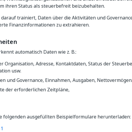
um ihren Status als steuerbefreit beizubehalten.
 darauf trainiert, Daten über die Aktivitäten und Governanc
ierte Finanzinformationen zu extrahieren.
heiten
kennt automatisch Daten wie z. B.:
r Organisation, Adresse, Kontaktdaten, Status der Steuerbe
ation usw.
äten und Governance, Einnahmen, Ausgaben, Nettovermöge
te der erforderlichen Zeitpläne,
e folgenden ausgefüllten Beispielformulare herunterladen:
 1