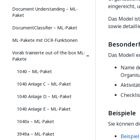
eingereicht, 
Document Understanding – ML-
Paket
Das Model ist
sowie detaill
DocumentClassifier – ML-Paket
ML-Pakete mit OCR-Funktionen
Besonder
Vorab trainierte out-of-the-box ML-
Das Modell er
Pakete
Name de
1040 – ML-Paket
Organis
1040 Anlage C – ML-Paket
Aktivit
Checklis
1040 Anlage D – ML-Paket
1040 Anlage E – ML-Paket
Beispiele
1040x – ML-Paket
Sie können di
3949a – ML-Paket
Beispiel