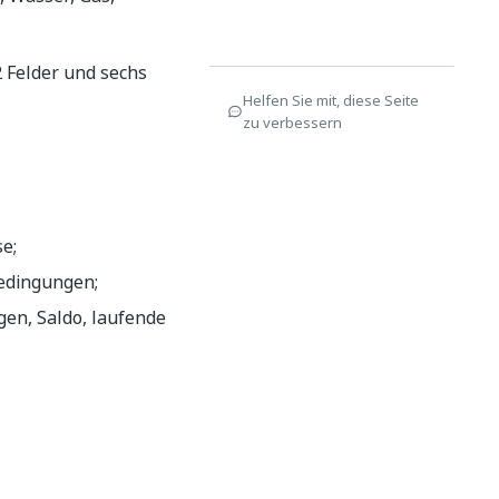
22 Felder und sechs
Helfen Sie mit, diese Seite
zu verbessern
e;
edingungen;
en, Saldo, laufende