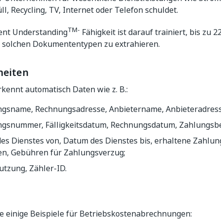
l, Recycling, TV, Internet oder Telefon schuldet.
TM-
ent Understanding
Fähigkeit ist darauf trainiert, bis zu 
 solchen Dokumententypen zu extrahieren.
heiten
kennt automatisch Daten wie z. B.:
gsname, Rechnungsadresse, Anbietername, Anbieteradress
gsnummer, Fälligkeitsdatum, Rechnungsdatum, Zahlungsb
es Dienstes von, Datum des Dienstes bis, erhaltene Zahlung
n, Gebühren für Zahlungsverzug;
utzung, Zähler-ID.
ie einige Beispiele für Betriebskostenabrechnungen: