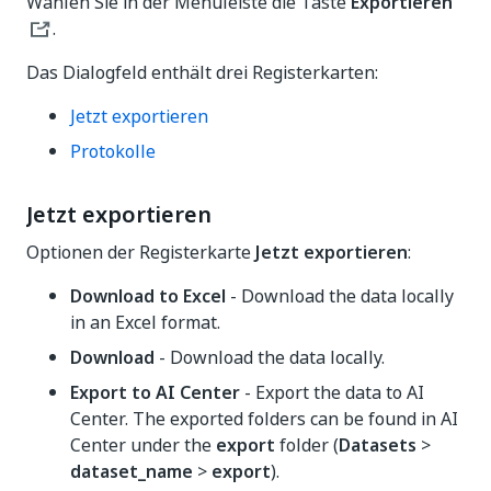
Wählen Sie in der Menüleiste die Taste
Exportieren
.
Das Dialogfeld enthält drei Registerkarten:
Jetzt exportieren
Protokolle
Jetzt exportieren
Optionen der Registerkarte
Jetzt exportieren
:
Download to Excel
- Download the data locally
in an Excel format.
Download
- Download the data locally.
Export to AI Center
- Export the data to AI
Center. The exported folders can be found in AI
Center under the
export
folder (
Datasets
>
dataset_name
>
export
).