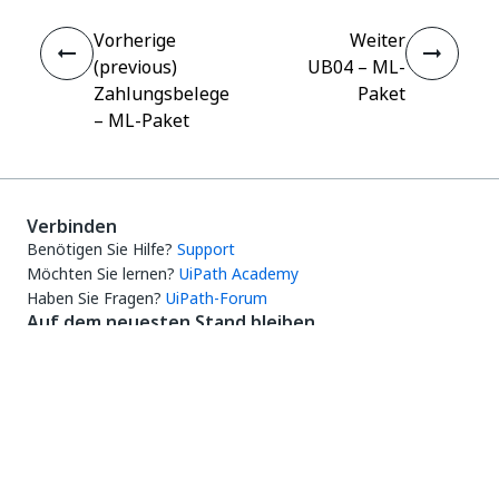
Vorherige
Weiter
(previous)
UB04 – ML-
Zahlungsbelege
Paket
– ML-Paket
Verbinden
Benötigen Sie Hilfe?
Support
Möchten Sie lernen?
UiPath Academy
Haben Sie Fragen?
UiPath-Forum
Auf dem neuesten Stand bleiben