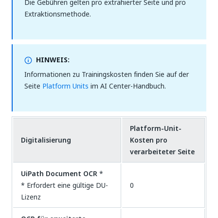
Die Gebühren gelten pro extrahierter Seite und pro
Extraktionsmethode.
HINWEIS:
Informationen zu Trainingskosten finden Sie auf der
Seite
Platform Units
im AI Center-Handbuch.
Platform-Unit-
Digitalisierung
Kosten pro
verarbeiteter Seite
UiPath Document OCR
*
* Erfordert eine gültige DU-
0
Lizenz