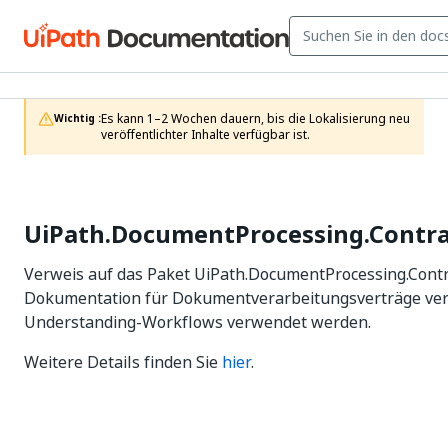
Es kann 1–2 Wochen dauern, bis die Lokalisierung neu 
Wichtig :
veröffentlichter Inhalte verfügbar ist.
UiPath.DocumentProcessing.Contra
Verweis auf das Paket UiPath.DocumentProcessing.Contra
Dokumentation für Dokumentverarbeitungsverträge verw
Understanding-Workflows verwendet werden.
Weitere Details finden Sie
hier
.