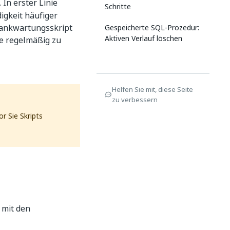
In erster Linie
Schritte
igkeit häufiger
bankwartungsskript
Gespeicherte SQL-Prozedur:
Aktiven Verlauf löschen
e regelmäßig zu
Helfen Sie mit, diese Seite
zu verbessern
or Sie Skripts
mit den