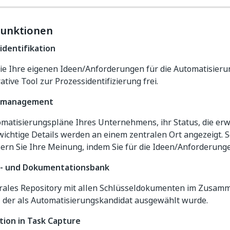
Funktionen
identifikation
ie Ihre eigenen Ideen/Anforderungen für die Automatisieru
ative Tool zur Prozessidentifizierung frei.
nemanagement
omatisierungspläne Ihres Unternehmens, ihr Status, die erw
ichtige Details werden an einem zentralen Ort angezeigt. Se
ern Sie Ihre Meinung, indem Sie für die Ideen/Anforderung
s- und Dokumentationsbank
trales Repository mit allen Schlüsseldokumenten im Zusa
, der als Automatisierungskandidat ausgewählt wurde.
tion in Task Capture