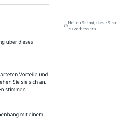
Helfen Sie mit, diese Seite
zu verbessern
ng über dieses
arteten Vorteile und
hen Sie sie sich an,
en stimmen.
mmenhang mit einem