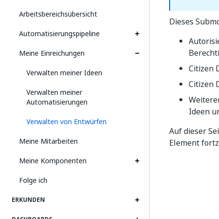
Arbeitsbereichsübersicht
Dieses Submo
Automatisierungspipeline
Autorisi
Berecht
Meine Einreichungen
Citizen
Verwalten meiner Ideen
Citizen
Verwalten meiner
Weitere
Automatisierungen
Ideen u
Verwalten von Entwürfen
Auf dieser Se
Meine Mitarbeiten
Element fort
Meine Komponenten
Folge ich
ERKUNDEN