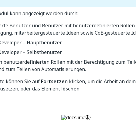
dul kann angezeigt werden durch:
erte Benutzer und Benutzer mit benutzerdefinierten Rollen 
igung, mitarbeitergesteuerte Ideen sowie CoE-gesteuerte I
 Developer – Hauptbenutzer
 Developer – Selbstbenutzer
n benutzerdefinierten Rollen mit der Berechtigung zum Tei
nd zum Teilen von Automatisierungen.
ite können Sie auf
Fortsetzen
klicken, um die Arbeit an de
zusetzen, oder das Element
löschen
.