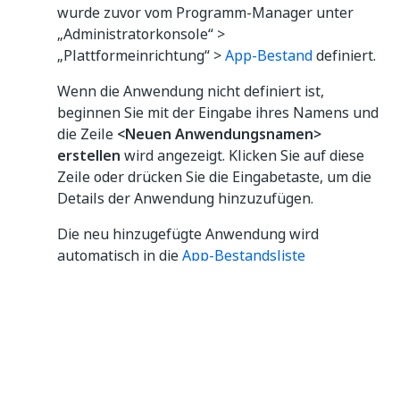
wurde zuvor vom Programm-Manager unter
„Administratorkonsole“ >
„Plattformeinrichtung“ >
App-Bestand
definiert.
Wenn die Anwendung nicht definiert ist,
beginnen Sie mit der Eingabe ihres Namens und
die Zeile
<Neuen Anwendungsnamen>
erstellen
wird angezeigt. Klicken Sie auf diese
Zeile oder drücken Sie die Eingabetaste, um die
Details der Anwendung hinzuzufügen.
Die neu hinzugefügte Anwendung wird
automatisch in die
App-Bestandsliste
aufgenommen.
Um Ihren Fortschritt zu speichern, klicken Sie
auf
Speichern
.
HINWEIS: