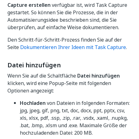
Capture erstellen
verfügbar ist, wird Task Capture
gestartet. So können Sie die Prozesse, die in der
Automatisierungsidee beschrieben sind, die Sie
überprüfen, auf einfache Weise dokumentieren.
Den Schritt-für-Schritt-Prozess finden Sie auf der
Seite
Dokumentieren Ihrer Ideen mit Task Capture
.
Datei hinzufügen
Wenn Sie auf die Schaltfläche
Datei hinzufügen
klicken, wird eine Popup-Seite mit folgenden
Optionen angezeigt:
Hochladen
von Dateien in folgenden Formaten:
jpg, jpeg, gif, png, txt, doc, docx, ppt, pptx, csv,
xls, xlsx, pdf, .ssp, .zip, .rar, .vsdx, .xaml, .nupkg,
.bat, .bmp, .xlsm und .exe. Maximale Größe der
hochzuladenden Datei: 200 MB.