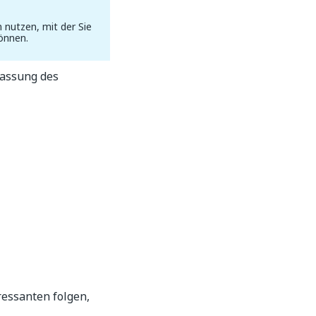
 nutzen, mit der Sie
können.
passung des
ressanten folgen,