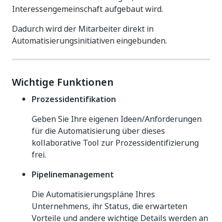
Interessengemeinschaft aufgebaut wird.
Dadurch wird der Mitarbeiter direkt in
Automatisierungsinitiativen eingebunden.
Wichtige Funktionen
Prozessidentifikation
Geben Sie Ihre eigenen Ideen/Anforderungen
für die Automatisierung über dieses
kollaborative Tool zur Prozessidentifizierung
frei.
Pipelinemanagement
Die Automatisierungspläne Ihres
Unternehmens, ihr Status, die erwarteten
Vorteile und andere wichtige Details werden an