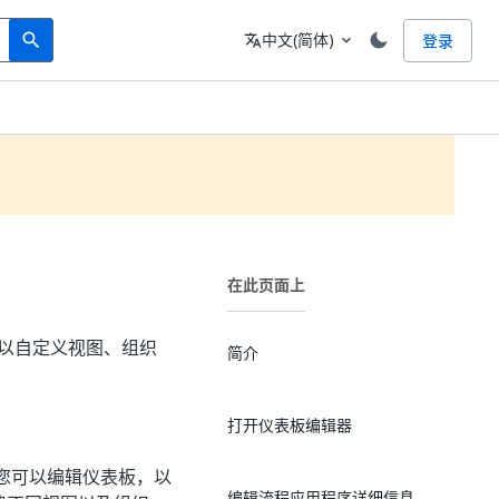
Search
语言
中文(简体)
登录
search
translate
expand_more
在此页面上
仪表板，以自定义视图、组织
简介
打开仪表板编辑器
您可以编辑仪表板，以
编辑流程应用程序详细信息