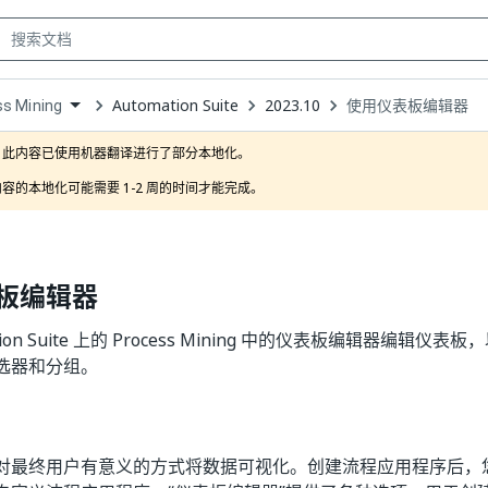
Automation Suite
2023.10
使用仪表板编辑器
s Mining
own
此内容已使用机器翻译进行了部分本地化。

容的本地化可能需要 1-2 周的时间才能完成。
板编辑器
tion Suite 上的 Process Mining 中的仪表板编辑器编辑
选器和分组。
对最终用户有意义的方式将数据可视化。创建流程应用程序后，