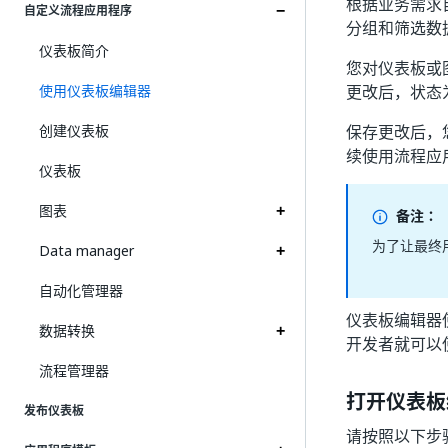
根据业务需求
自定义流程应用程序
分组和筛选数
仪表板简介
您对仪表板或
使用仪表板编辑器
更改后，状态
创建仪表板
保存更改后，
续使用流程应
仪表板
图表
备注：
为了让最终
Data manager
自动化管理器
仪表板编辑器
数据转换
开发者就可以
流程管理器
打开仪表板
发布仪表板
请按照以下步