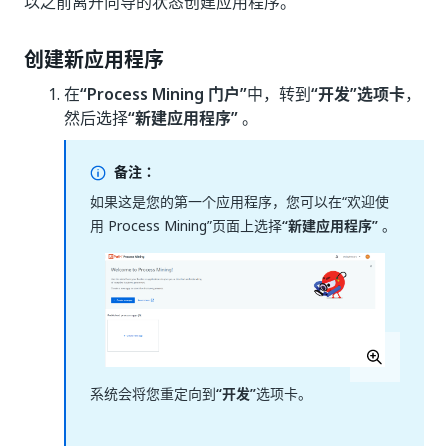
以之前离开向导的状态创建应用程序。
创建新应用程序
在
“Process Mining 门户”
中，转到
“开发”选项卡
，
然后选择
“新建应用程序”
。
备注：
如果这是您的第一个应用程序，您可以在“欢迎使
用 Process Mining”页面上选择
“新建应用程序”
。
系统会将您重定向到
“开发”
选项卡。