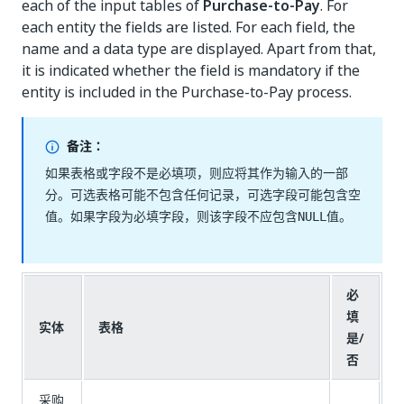
each of the input tables of
Purchase-to-Pay
. For
each entity the fields are listed. For each field, the
name and a data type are displayed. Apart from that,
it is indicated whether the field is mandatory if the
entity is included in the Purchase-to-Pay process.
备注：
如果表格或字段不是必填项，则应将其作为输入的一部
分。可选表格可能不包含任何记录，可选字段可能包含空
值。如果字段为必填字段，则该字段不应包含
值。
NULL
必
填
实体
表格
是/
否
采购