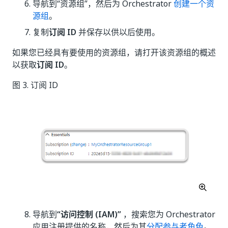
导航到“资源组”
，然后为 Orchestrator
创建一个资
源组
。
复制
订阅 ID
并保存以供以后使用。
如果您已经具有要使用的资源组，请打开该资源组的概述
以获取
订阅 ID
。
图 3. 订阅 ID
导航到
“访问控制 (IAM)”
，搜索您为 Orchestrator
应用注册提供的名称，然后为其
分配参与者角色
。