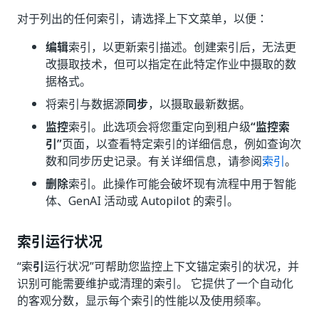
对于列出的任何索引，请选择上下文菜单，以便：
编辑
索引，以更新索引描述。创建索引后，无法更
改摄取技术，但可以指定在此特定作业中摄取的数
据格式。
将索引与数据源
同步
，以摄取最新数据。
监控
索引。此选项会将您重定向到租户级
“监控索
引”
页面，以查看特定索引的详细信息，例如查询次
数和同步历史记录。有关详细信息，请参阅
索引
。
删除
索引。此操作可能会破坏现有流程中用于智能
体、GenAI 活动或 Autopilot 的索引。
索引运行状况
“索
引
运行状况”可帮助您监控上下文锚定索引的状况，并
识别可能需要维护或清理的索引。 它提供了一个自动化
的客观分数，显示每个索引的性能以及使用频率。