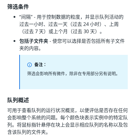
筛选条件
“间隔” - 用于控制数据的粒度，并显示队列活动的
过去一小时、过去一天（过去 24 小时）、上周
（过去 7 天）或上个月（过去 30 天）。
包括子文件夹
- 使您可以选择是否包括所有子文件
夹的内容。
备注：
筛选会影响所有微件，除非在专用部分另有说明。
队列概述
可用于查看队列的运行状况概览，以便评估是否存在任何
会影响整个系统的问题。每个颜色块表示实例中的特定队
列。将鼠标指针悬停在块上会显示相应队列的名称以及包
含该队列的文件夹。