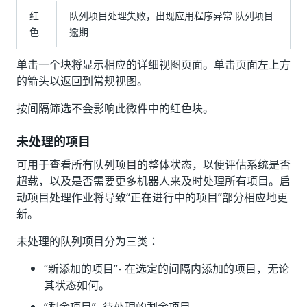
红
队列项目处理失败，出现应用程序异常 队列项目
色
逾期
单击一个块将显示相应的详细视图页面。单击页面左上方
的箭头以返回到常规视图。
按间隔
筛选不会影响此微件中的红色块。
未处理的项目
可用于查看所有队列项目的整体状态，以便评估系统是否
超载，以及是否需要更多机器人来及时处理所有项目。启
动项目处理作业将导致“正在进行中的项目”
部分相应地更
新。
未处理的队列项目分为三类：
“新添加的项目”
- 在选定的间隔内添加的项目，无论
其状态如何。