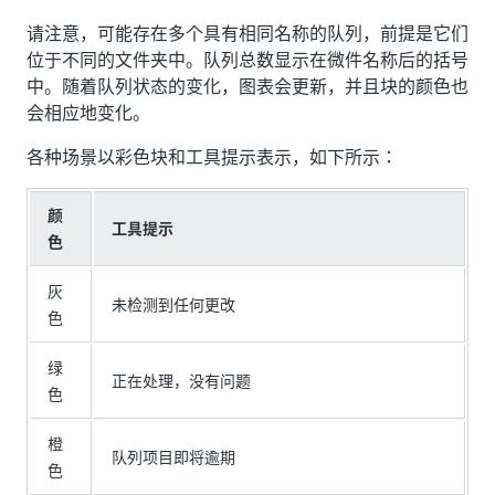
请注意，可能存在多个具有相同名称的队列，前提是它们
位于不同的文件夹中。队列总数显示在微件名称后的括号
中。随着队列状态的变化，图表会更新，并且块的颜色也
会相应地变化。
各种场景以彩色块和工具提示表示，如下所示：
颜
工具提示
色
灰
未检测到任何更改
色
绿
正在处理，没有问题
色
橙
队列项目即将逾期
色