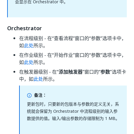
会显示在 Orchestrator 中。
Orchestrator
在流程级别 - 在“查看流程”
窗口的“参数”
选项卡中，
如
此处
所示。
在作业级别 - 在“开始作业”
窗口的“参数”
选项卡中，
如
此处
所示。
在触发器级别 - 在“
添加触发器
”窗口的“
参数
”选项卡
中，如
此处
所示。
备注：
更新包时，只要新的包版本与参数的定义无关，系
统就会保留为 Orchestrator 中流程级别的输入参
数提供的值。输入/输出参数的存储限制为 1 MB。