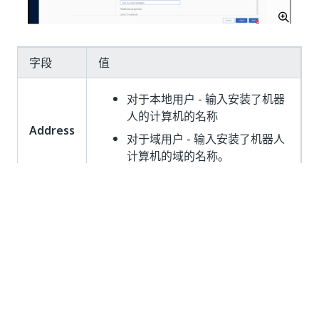
字段
值
对于本地用户 - 输入安装了机器
人的计算机的名称
Address
对于域用户 - 输入安装了机器人
计算机的域的名称。
用户名
运行机器人的帐户的名称。
密码
和
确
键入属于运行机器人的帐户的密码。
认密码
已启用。
自定义帐
输入计算机名称或域名，以及机器人
户名称
切
用户名。定义机器人凭据时，需要在