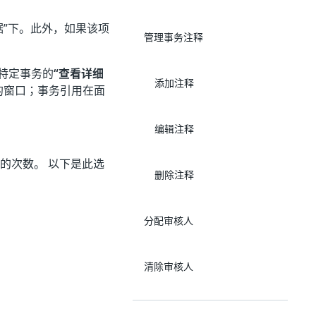
”
下。此外，如果该项
管理事务注释
特定事务的
“查看详细
添加注释
的窗口；事务引用在面
编辑注释
的次数。 以下是此选
删除注释
分配审核人
清除审核人
导出事务