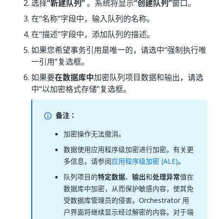
选择
“新建队列”
。系统将显示
“创建队列”
窗口。
在“名称”
字段中，输入队列的名称。
在“描述”
字段中，添加队列的描述。
如果您希望事务引用是唯一的，请选中“强制执行唯
一引用”复选框。
如果要
在数据库中
加密队列项目数据和输出，请选
中“以加密格式存储”复选框。
备注：
加密操作无法撤消。
数据使用应用程序级加密进行加密。有关更
多信息，请参阅
应用程序级加密 (ALE)
。
队列项目的
特定数据
、
输出
和
处理异常
值在
数据库中加密，从而保护敏感内容，使其免
受数据库管理员的侵害。Orchestrator 用
户界面将继续显示经过解密的内容。对于端