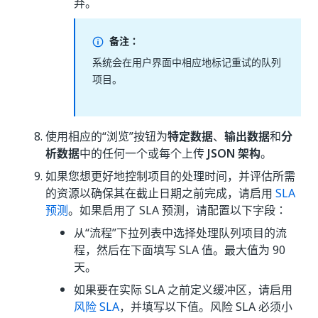
弃。
备注：
系统会在用户界面中相应地标记重试的队列
项目。
使用相应的“浏览”
按钮为
特定数据
、
输出数据
和
分
析数据
中的任何一个或每个上传
JSON 架构
。
如果您想更好地控制项目的处理时间，并评估所需
的资源以确保其在截止日期之前完成，请启用
SLA
预测
。如果启用了 SLA 预测，请配置以下字段：
从“流程”
下拉列表中选择处理队列项目的流
程，然后在下面填写 SLA 值。最大值为 90
天。
如果要在实际 SLA 之前定义缓冲区，请启用
风险 SLA
，并填写以下值。风险 SLA 必须小