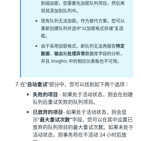
到端加密，您需要先加密队列项目，然后再
将其添加到队列中。
现有队列无法加密。作为替代方案，您可以
重新创建队列并选中“以加密格式存储”复选
框。
由于采用加密格式，新队列无法再报告
特定
数据
、
输出
和
处理异常
数据库字段的分析，
并且 Insights 中的相应仪表板也不可用。
在“
自动重试
”部分中，您可以找到如下两个选项：
失败的项目
- 如果处于活动状态，则会在创建
队列后重试失败的队列项目。
已放弃的项目
- 如果处于活动状态，则会显
示“
最大重试次数”
字段，您可以在其中设置已
放弃的队列项目的最大重试次数。如果未处于
活动状态，则事务将在不活动 24 小时后放