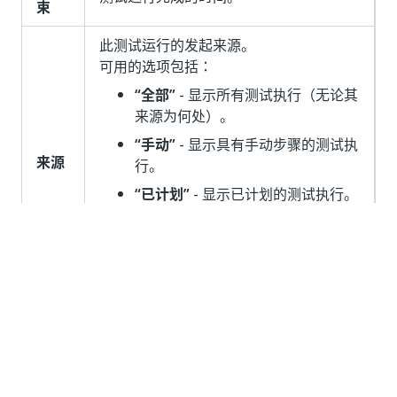
束
此测试运行的发起来源。
可用的选项包括：
“全部”
- 显示所有测试执行（无论其
来源为何处）。
“手动”
- 显示具有手动步骤的测试执
来源
行。
“已计划”
- 显示已计划的测试执行。
“外部工具”
- 显示位于外部工具中但
在 Orchestrator 中执行的测试执
行。
打开包含以下选项的菜单：
Details
- Opens the selected test
run to display all included test
更多
cases and details.
操作