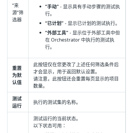
“来
“手动”
- 显示具有手动步骤的测试执
源”
筛
行。
选器
“已计划”
- 显示已计划的测试执行。
“外部工具”
- 显示位于外部工具中但
在 Orchestrator 中执行的测试执
行。
此按钮仅在您更改了上述任何筛选条件后
重置
才会显示，用于返回默认设置。
为默
请注意，此按钮还会重置每页显示的项目
认值
数量。
测试
执行的测试集的名称。
运行
测试运行的当前状态。
以下状态可用：