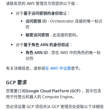
请联系您的 AWS 管理员为您提供以下值：
对于
基于访问密钥的身份验
证：
访问密钥 ID
- Orchestrator 连接的唯一标识
符
秘密访问密钥
- 此连接的密码。
对于
基于角色 ARN 的身份验证
：
角色 ARN ID
- 您在 AWS 中的角色的唯一标
识符
有关详细信息，请参阅
在 AWS 中设置
章节。
GCP 要求
您需要订阅
Google Cloud Platform (GCP)
，其中包含
用于托管云机器人的 Compute Engine。
您必须设置 GCP 项目并从 GCP 管理员处获取以下详细信