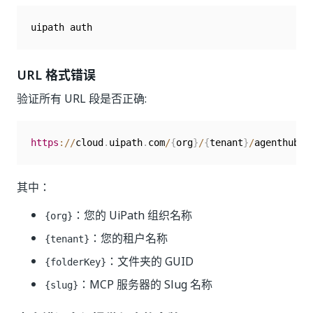
URL 格式错误
验证所有 URL 段是否正确:
https
:
/
/
cloud
.
uipath
.
com
/
{
org
}
/
{
tenant
}
/
agenthub_
/
其中：
：您的 UiPath 组织名称
{org}
：您的租户名称
{tenant}
：文件夹的 GUID
{folderKey}
：MCP 服务器的 Slug 名称
{slug}