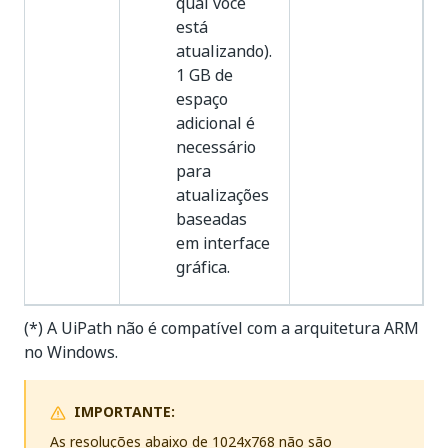
qual você
está
atualizando).
1 GB de
espaço
adicional é
necessário
para
atualizações
baseadas
em interface
gráfica.
(*) A UiPath não é compatível com a arquitetura ARM
no Windows.
IMPORTANTE:
As resoluções abaixo de 1024x768 não são