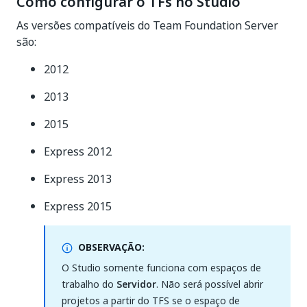
Como configurar o TFs no Studio
As versões compatíveis do Team Foundation Server
são:
2012
2013
2015
Express 2012
Express 2013
Express 2015
OBSERVAÇÃO:
O Studio somente funciona com espaços de
trabalho do
Servidor
. Não será possível abrir
projetos a partir do TFS se o espaço de