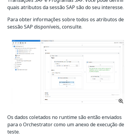
Transações SAP e Programas SAP. Você pode definir
quais atributos da sessão SAP são do seu interesse.
Para obter informações sobre todos os atributos de
sessão SAP disponíveis, consulte.
Os dados coletados no runtime são então enviados
para o Orchestrator como um anexo de execução de
teste.