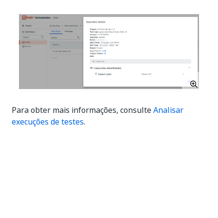
Para obter mais informações, consulte
Analisar
execuções de testes
.
No Test Manager, essa
informação é aplicada em
casos de teste como rótulos
.