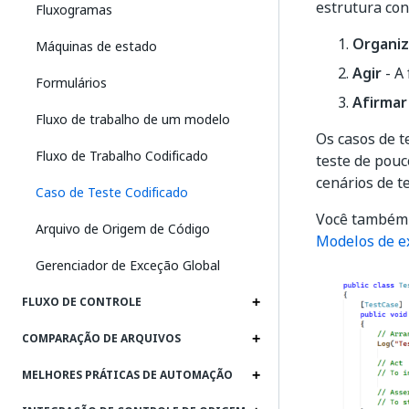
estrutura con
Fluxogramas
Organiz
Máquinas de estado
Agir
- A 
Formulários
Afirmar
Fluxo de trabalho de um modelo
Os casos de t
Fluxo de Trabalho Codificado
teste de pouc
cenários de te
Caso de Teste Codificado
Você também p
Arquivo de Origem de Código
Modelos de e
Gerenciador de Exceção Global
FLUXO DE CONTROLE
COMPARAÇÃO DE ARQUIVOS
MELHORES PRÁTICAS DE AUTOMAÇÃO