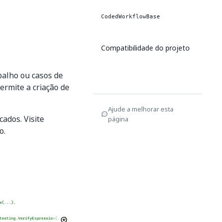
CodedWorkflowBase
Compatibilidade do projeto
balho ou casos de
permite a criação de
Ajude a melhorar esta
ados. Visite
página
o.