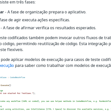
siste em três fases:
ar
- A fase de organização prepara o aplicativo.
fase de agir executa ações específicas.
- A fase de afirmar verifica os resultados esperados.
este codificados também podem invocar outros fluxos de tra
o código, permitindo reutilização de código. Esta integração 
ste flexíveis.
ode aplicar modelos de execução para casos de teste codific
xecução
para saber como trabalhar com modelos de execuçã