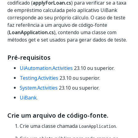
codificado (
applyForLoan.cs
) para verificar se a taxa
de empréstimo calculada pelo aplicativo UiBank
corresponde ao seu próprio cálculo. O caso de teste
faz referência a um arquivo de código-fonte
(
LoanApplication.cs
), contendo uma classe com
métodos get e set usados para gerar dados de teste.
Pré-requisitos
UiAutomation.Activities
23.10 ou superior.
Testing.Activities
23.10 ou superior.
System.Activities
23.10 ou superior.
UiBank
.
Crie um arquivo de código-fonte.
Crie uma classe chamada
.
LoanApplication