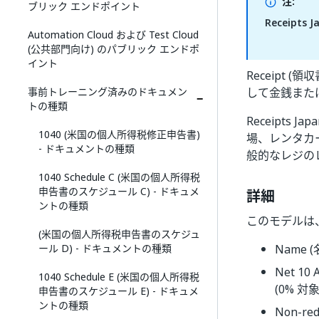
注:
ブリック エンドポイント
Receipts 
Automation Cloud および Test Cloud
(公共部門向け) のパブリック エンドポ
イント
Receipt
事前トレーニング済みのドキュメン
して金銭また
トの種類
Receipts
1040 (米国の個人所得税修正申告書)
場、レンタカ
- ドキュメントの種類
般的なレジの
1040 Schedule C (米国の個人所得税
申告書のスケジュール C) - ドキュメ
詳細
ントの種類
このモデルは
(米国の個人所得税申告書のスケジュ
ール D) - ドキュメントの種類
Name (
Net 10
1040 Schedule E (米国の個人所得税
(0% 対象
申告書のスケジュール E) - ドキュメ
ントの種類
Non-re