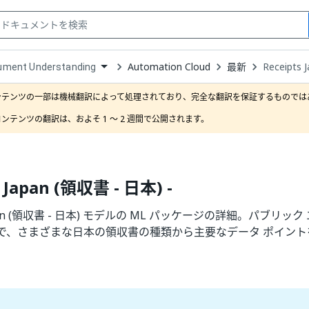
Automation Cloud
最新
Receipts
ument Understanding
down
se
ンテンツの一部は機械翻訳によって処理されており、完全な翻訳を保証するものではあ
ct
ンテンツの翻訳は、およそ 1 ～ 2 週間で公開されます。
s Japan (領収書 - 日本) -
 Japan (領収書 - 日本) モデルの ML パッケージの詳細。パブ
で、さまざまな日本の領収書の種類から主要なデータ ポイント