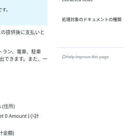
です。
処理対象のドキュメントの種類
ビスの提供後に支払いと
レストラン、電車、駐車
Help improve this page
出できます。また、一
。
 (住所)
et 0 Amount (小計
合計金額)