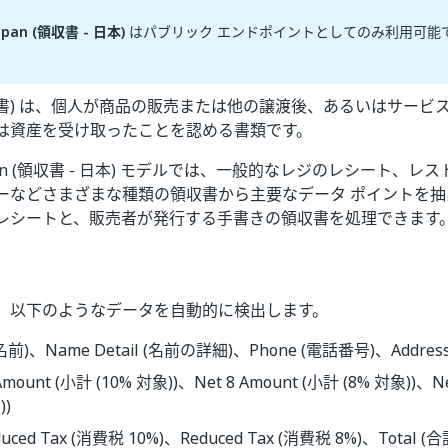
Japan (領収書 - 日本)
はパブリック エンドポイントとしてのみ利用可能
 (領収書) は、個人が商品の販売または他の譲渡後、あるいはサー
は資産を受け取ったことを認める書類です。
 Japan (領収書 - 日本) モデルでは、一般的なレジのレシート、
ーなどさまざまな種類の領収書から主要なデータ ポイントを抽
レシートと、販売者が発行する手書きの領収書を処理できます
、以下のようなデータを自動的に検出します。
名前)、Name Detail (名前の詳細)、Phone (電話番号)、Address
 Amount (小計 (10% 対象))、Net 8 Amount (小計 (8% 対象))、N
))
duced Tax (消費税 10%)、Reduced Tax (消費税 8%)、Total (