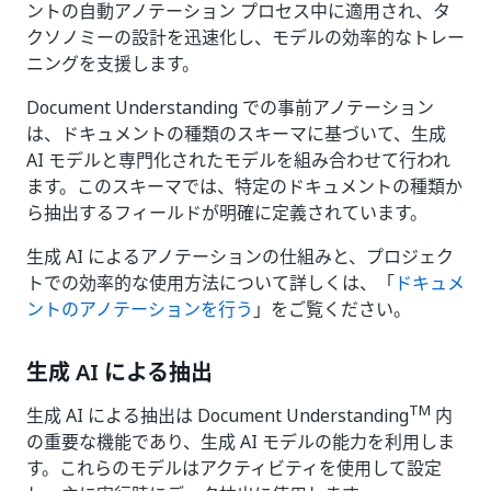
ントの自動アノテーション プロセス中に適用され、タ
クソノミーの設計を迅速化し、モデルの効率的なトレー
ニングを支援します。
Document Understanding での事前アノテーション
は、ドキュメントの種類のスキーマに基づいて、生成
AI モデルと専門化されたモデルを組み合わせて行われ
ます。このスキーマでは、特定のドキュメントの種類か
ら抽出するフィールドが明確に定義されています。
生成 AI によるアノテーションの仕組みと、プロジェク
トでの効率的な使用方法について詳しくは、「
ドキュメ
ントのアノテーションを行う
」をご覧ください。
生成 AI による抽出
TM
生成 AI による抽出は Document Understanding
内
の重要な機能であり、生成 AI モデルの能力を利用しま
す。これらのモデルはアクティビティを使用して設定