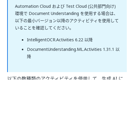
Automation Cloud および Test Cloud (公共部門向け)
環境で Document Understanding を使用する場合は、
以下の最小バージョン以降のアクティビティを使用して
いることを確認してください。
IntelligentOCR.Activities 6.22 以降
DocumentUnderstanding.ML.Activities 1.31.1 以
降
以下の数種類のアクティビティを使用して、生成 AI に
よる抽出機能を活用できます。
Document Understanding アクティビティ パッケ
ージ:
[ドキュメント データを抽出]
、
生成 AI 抽出
器
を選択した後の
[プロンプト]
パラメータ
ー