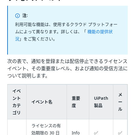
注:
利用可能な機能は、使用するクラウド プラットフォー
ムによって異なります。詳しくは、「
機能の提供状
況
」をご覧ください。
次の表で、通知を登録または配信停止できるライセンス
イベント、その重要度レベル、および通知の受信方法に
ついて説明します。
イベ
メ
ント
重要
UiPath
イベント名
ー
カテ
度
製品
ル
ゴリ
ライセンスの有
✅
✅
効期限の 30 日
Info