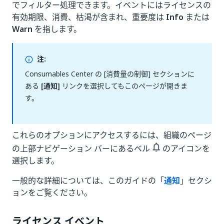
でフィルター処理できます。イベントにはライセンスの
有効期限、消費、枯渇が含まれ、重要度は
Info
または
Warn
を指します。
注:
Consumables Center の [消費量の制御] セクションに
ある
[通知]
リンクを選択してもこのページが開きま
す。
これらのオプションにアクセスするには、組織のページ
の上部ナビゲーション バーにあるベル
のアイコンを
選択します。
一般的な詳細については、このガイドの「
通知
」セクシ
ョンをご覧ください。
ライセンス イベント