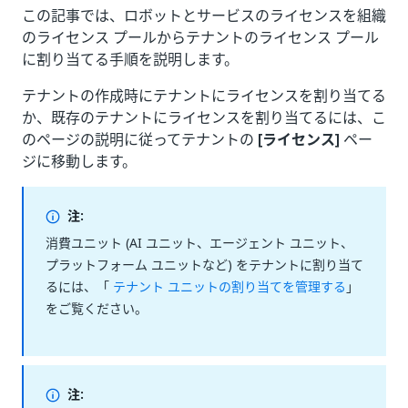
この記事では、ロボットとサービスのライセンスを組織
のライセンス プールからテナントのライセンス プール
に割り当てる手順を説明します。
テナントの作成時にテナントにライセンスを割り当てる
か、既存のテナントにライセンスを割り当てるには、こ
のページの説明に従ってテナントの
[ライセンス]
ペー
ジに移動します。
注:
消費ユニット (AI ユニット、エージェント ユニット、
プラットフォーム ユニットなど) をテナントに割り当て
るには、「
テナント ユニットの割り当てを管理する
」
をご覧ください。
注: