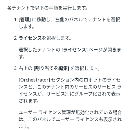
各テナントで以下の手順を実行します。
[管理]
に移動し、左側のパネルでテナントを選択
します。
ライセンス
を選択します。
選択したテナントの
[ライセンス]
ページが開きま
す。
右上の
[割り当てを編集]
を選択します。
[Orchestrator] セクション内のロボットのライセ
ンスと、このテナント内のサービスのサービス ラ
イセンスが、サービス別にグループ化されて表示
されます。
ユーザー ライセンス管理が無効化されている場合
は、このパネルでユーザー ライセンスも表示され
ます。