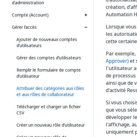
d'administration
création, d'a
Automation H
Compte (Account)
Lorsque vous 
Gérer l’accès
les autorisat
Ajouter de nouveaux comptes
cette certaine
d’utilisateurs
Par exemple, 
Gérer des comptes d’utilisateurs
Approver)
et 
l'utilisateur 
Remplir le formulaire de compte
de processus 
d’utilisateur
ainsi que de 
Attribuer des catégories aux rôles
d'activité Re
et aux rôles de collaborateur
Si vous choisi
Télécharger et charger un fichier
que vous séle
CSV
développer le
l'affichage, a
Créer un nouveau rôle d’utilisateur
uniquement po