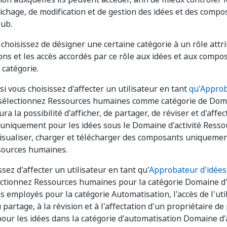
ffichage, de modification et de gestion des idées et des comp
ub.
choisissez de désigner une certaine catégorie à un rôle attr
ions et les accès accordés par ce rôle aux idées et aux comp
 catégorie.
si vous choisissez d'affecter un utilisateur en tant
qu'Approb
sélectionnez Ressources humaines comme catégorie de Domai
aura la possibilité d'afficher, de partager, de réviser et d'affe
uniquement pour les idées sous le Domaine d'activité Ress
visualiser, charger et télécharger des composants uniqueme
ssources humaines.
ssez d'affecter un utilisateur en tant qu'
Approbateur d'idées
ctionnez Ressources humaines pour la catégorie Domaine d'a
s employés pour la catégorie Automatisation, l'accès de l'util
u partage, à la révision et à l'affectation d'un propriétaire d
ur les idées dans la catégorie d'automatisation Domaine d'a