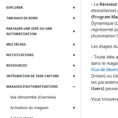
- Le
Réviseur
EXPLORER
d'excellence)
(Program Ma
TABLEAUX DE BORD
Dynamique (Li
PARTAGER UNE IDÉE OU UNE
représenté pa
AUTOMATISATION
(Automation S
MES TÂCHES
Les étapes du 
NOTIFICATIONS
- Toute idée 
dans le maga
RESSOURCES
Flux de dével
Driven) ou Gé
INTÉGRATION DE TASK CAPTURE
les paramètre
MAGASIN D’AUTOMATISATIONS
Users)
peuve
Vue d'ensemble (Overview)
Vous trouvere
Activation du magasin