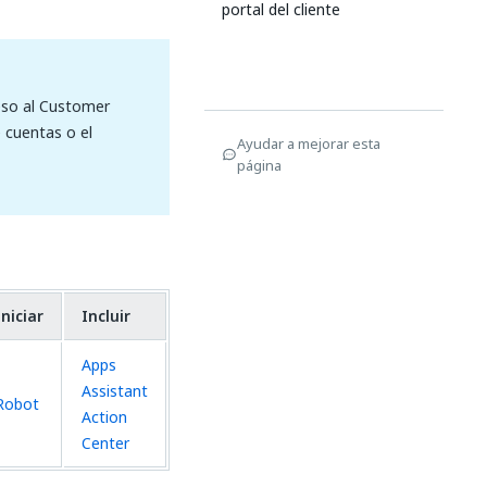
portal del cliente
ceso al Customer
e cuentas o el
Ayudar a mejorar esta
página
Iniciar
Incluir
Apps
Assistant
Robot
Action
Center