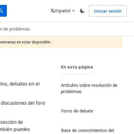
arch
Idioma
Español
Iniciar sesión
arch
translate
expand_more
ón de problemas
 semanas en estar disponible.
En esta página
los, debates en el
Artículos sobre resolución de
problemas
discusiones del foro
Foros de debate
 sección de
ambién puedes
Base de conocimientos del