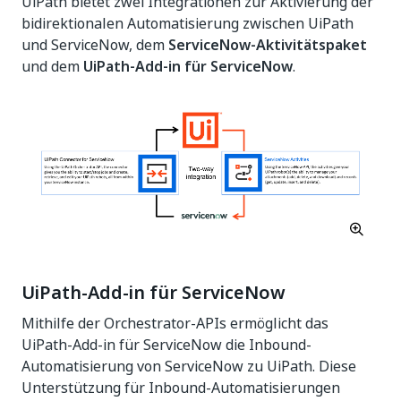
UiPath bietet zwei Integrationen zur Aktivierung der
bidirektionalen Automatisierung zwischen UiPath
und ServiceNow, dem
ServiceNow-Aktivitätspaket
und dem
UiPath-Add-in für ServiceNow
.
UiPath-Add-in für ServiceNow
Mithilfe der Orchestrator-APIs ermöglicht das
UiPath-Add-in für ServiceNow die Inbound-
Automatisierung von ServiceNow zu UiPath. Diese
Unterstützung für Inbound-Automatisierungen