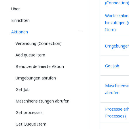
(Connection
Über
Warteschlan
Einrichten
hinzufügen 
Item)
Aktionen
Verbindung (Connection)
Umgebungen
Add queue item
Get Job
Benutzerdefinierte Aktion
Umgebungen abrufen
Maschinensi
Get Job
abrufen
Maschinensitzungen abrufen
Prozesse erh
Get processes
Processes)
Get Queue Item