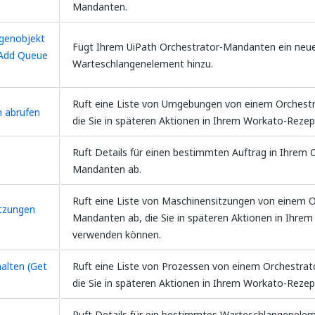
)
Mandanten.
genobjekt
Fügt Ihrem UiPath Orchestrator-Mandanten ein neu
(Add Queue
Warteschlangenelement hinzu.
Ruft eine Liste von Umgebungen von einem Orchest
 abrufen
die Sie in späteren Aktionen in Ihrem Workato-Reze
Ruft Details für einen bestimmten Auftrag in Ihrem 
Mandanten ab.
Ruft eine Liste von Maschinensitzungen von einem O
tzungen
Mandanten ab, die Sie in späteren Aktionen in Ihre
verwenden können.
alten (Get
Ruft eine Liste von Prozessen von einem Orchestra
die Sie in späteren Aktionen in Ihrem Workato-Reze
Ruft Details für ein bestimmtes Warteschlangenelem