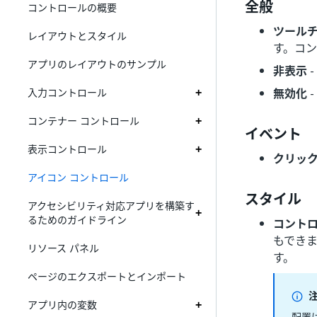
全般
コントロールの概要
ツール
レイアウトとスタイル
す。コ
アプリのレイアウトのサンプル
非表示
-
入力コントロール
無効化
-
コンテナー コントロール
イベント
表示コントロール
クリッ
アイコン コントロール
スタイル
アクセシビリティ対応アプリを構築す
るためのガイドライン
コント
もでき
リソース パネル
す。
ページのエクスポートとインポート
注
アプリ内の変数
配置