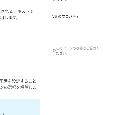
示されるテキストで
VB のプロパティ
用します。
このページの改善にご協力く
ださい。
る配置を設定すること
ンの選択を解除しま
ます。