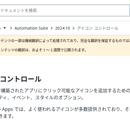
Automation Suite
2024.10
アイコン コントロール
s
down
se
ンテンツの一部は機械翻訳によって処理されており、完全な翻訳を保証するものではあ
ct
ンテンツの翻訳は、およそ 1 ～ 2 週間で公開されます。
 コントロール
Web で構築されたアプリにクリック可能なアイコンを追加するため
ティ、イベント、スタイルのオプション。
Web の Apps では、よく使われるアイコンが多数提供されており
きます。