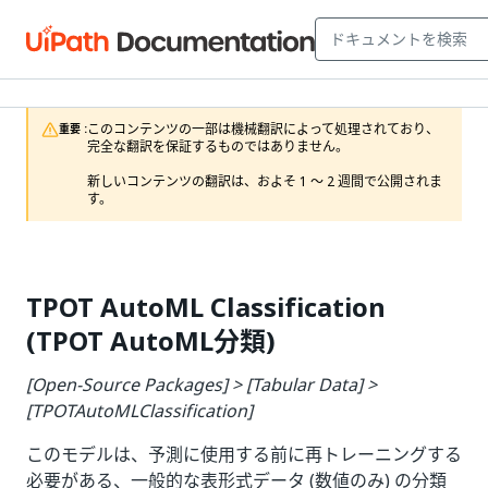
このコンテンツの一部は機械翻訳によって処理されており、
重要 :
完全な翻訳を保証するものではありません。

新しいコンテンツの翻訳は、およそ 1 ～ 2 週間で公開されま
す。
TPOT AutoML Classification
(TPOT AutoML分類)
[Open-Source Packages] > [Tabular Data] >
[TPOTAutoMLClassification]
このモデルは、予測に使用する前に再トレーニングする
必要がある、一般的な表形式データ (数値のみ) の分類