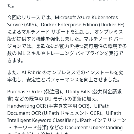
た。
今回のリリースでは、Microsoft Azure Kubernetes
Service (AKS)、Docker Enterprise Edition (Docker EE)
によるマルチノード サポートを追加し、オンプレミス
版が提供する機能を強化しました。マルチノード バー
ジョンでは、柔軟な処理能力を持つ高可用性の環境で多
数の ML スキルやトレーニング パイプラインを実行で
きます。
また、AI Fabric のオンプレミスでのインストールを効
率化し、安定性とパフォーマンスを向上させました。
Purchase Order (発注書)、Utility Bills (公共料金請求
書) などの既存の DU モデルの更新に加え、
Handwriting OCR (手書き文字用 OCR)、UiPath
Document OCR (UiPath ドキュメント OCR)、UiPath
Intelligent Keyword Classifier (UiPath インテリジェン
ト キーワード分類) などの Document Understanding