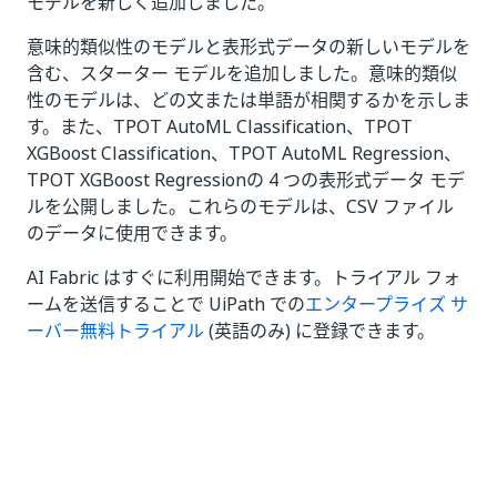
モデルを新しく追加しました。
意味的類似性のモデルと表形式データの新しいモデルを
含む、スターター モデルを追加しました。意味的類似
性のモデルは、どの文または単語が相関するかを示しま
す。また、TPOT AutoML Classification、TPOT
XGBoost Classification、TPOT AutoML Regression、
TPOT XGBoost Regressionの 4 つの表形式データ モデ
ルを公開しました。これらのモデルは、CSV ファイル
のデータに使用できます。
AI Fabric はすぐに利用開始できます。トライアル フォ
ームを送信することで UiPath での
エンタープライズ サ
ーバー無料トライアル
(英語のみ) に登録できます。
いい
はい
thumb_up
thumb_down
え